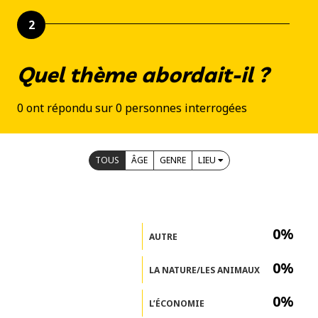
2
Quel thème abordait-il ?
0 ont répondu sur 0 personnes interrogées
TOUS
ÂGE
GENRE
LIEU
0%
AUTRE
0%
LA NATURE/LES ANIMAUX
0%
L’ÉCONOMIE