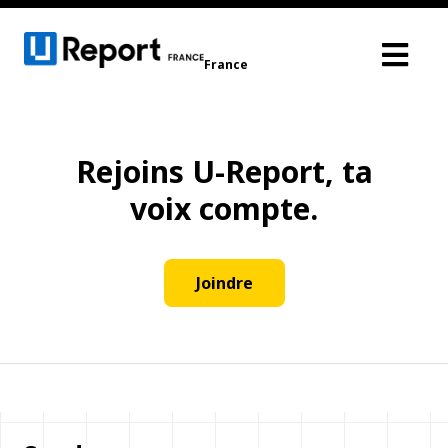
France
Rejoins U-Report, ta
voix compte.
Joindre