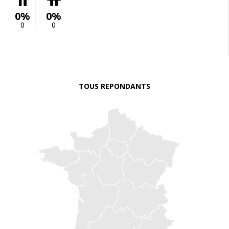
0%
0%
0
0
TOUS REPONDANTS