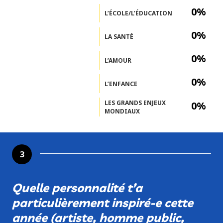
0%
L’ÉCOLE/L’ÉDUCATION
0%
LA SANTÉ
0%
L’AMOUR
0%
L’ENFANCE
LES GRANDS ENJEUX
0%
MONDIAUX
3
Quelle personnalité t’a
particulièrement inspiré-e cette
année (artiste, homme public,