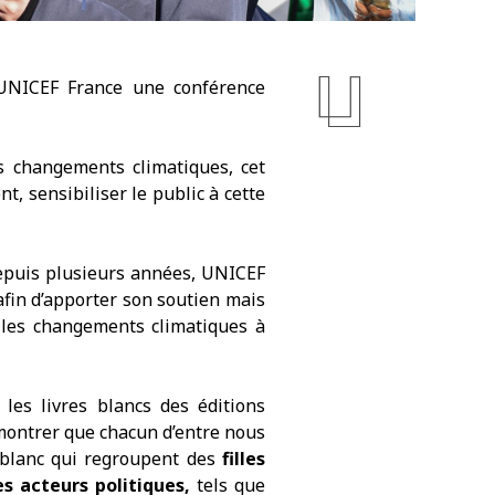
UNICEF France
une conférence
s changements climatiques, cet
, sensibiliser le public à cette
 depuis plusieurs années, UNICEF
afin d’apporter son soutien mais
e les changements climatiques à
les livres blancs des éditions
 montrer que chacun d’entre nous
 blanc qui regroupent des
filles
es acteurs politiques
,
tels que