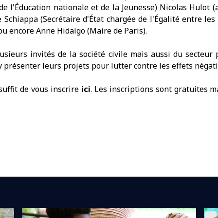
e l'Éducation nationale et de la Jeunesse) Nicolas Hulot (
e Schiappa (Secrétaire d'État chargée de l'Égalité entre l
 ou encore Anne Hidalgo (Maire de Paris).
lusieurs invités de la société civile mais aussi du secteur 
y présenter leurs projets pour lutter contre les effets néga
suffit de vous inscrire
ici
. Les inscriptions sont gratuites m