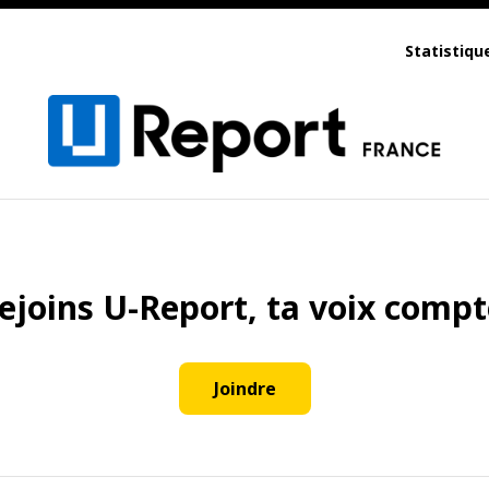
Statistiqu
ejoins U-Report, ta voix compt
Joindre