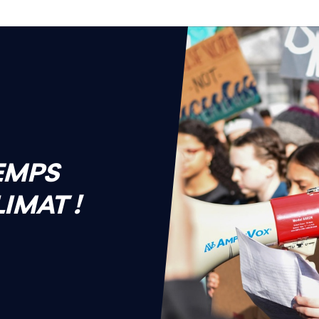
TEMPS
IMAT !