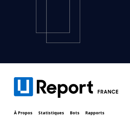
À Propos
Statistiques
Bots
Rapports