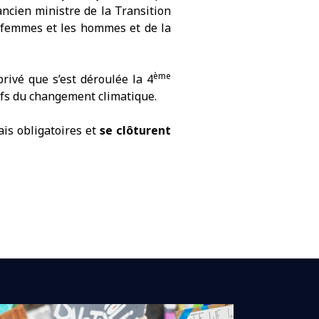
ancien ministre de la Transition
es femmes et les hommes et de la
ème
privé que s’est déroulée la 4
tifs du changement climatique.
ais obligatoires et
se clôturent