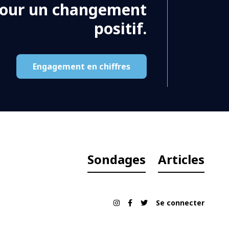
pour un changement
positif.
Engagement en chiffres
Sondages
Articles
Se connecter