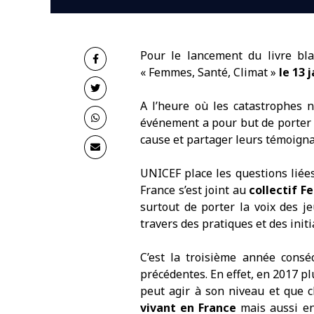
Pour le lancement du livre bl
« Femmes, Santé, Climat »
le 13 
A l’heure où les catastrophes 
événement a pour but de porter l
cause et partager leurs témoignag
UNICEF place les questions liées
France s’est joint au
collectif 
surtout de porter la voix des j
travers des pratiques et des initi
C’est la troisième année consé
précédentes. En effet,
en 2017
pl
peut agir à son niveau et que 
vivant en France
mais aussi e