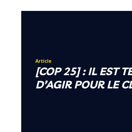
Article
[COP 25] : IL EST 
D’AGIR POUR LE CL