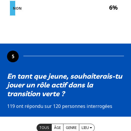
6%
NON
5
En tant que jeune, souhaiterais-tu
jouer un rôle actif dans la
transition verte ?
119 ont répondu sur 120 personnes interrogées
TOUS
ÂGE
GENRE
LIEU