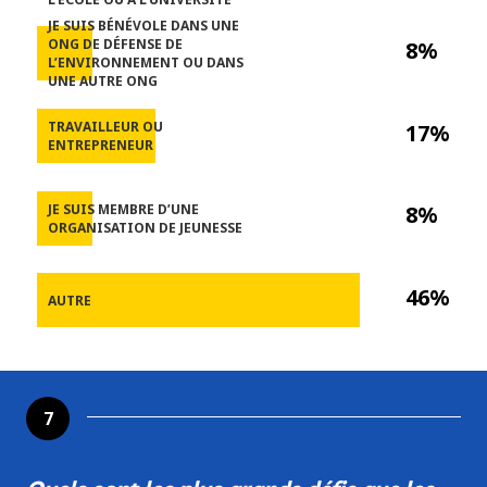
JE SUIS BÉNÉVOLE DANS UNE
ONG DE DÉFENSE DE
8%
L’ENVIRONNEMENT OU DANS
UNE AUTRE ONG
TRAVAILLEUR OU
17%
ENTREPRENEUR
JE SUIS MEMBRE D’UNE
8%
ORGANISATION DE JEUNESSE
46%
AUTRE
7