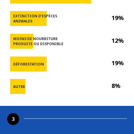
EXTINCTION D’ESPÈCES
19%
ANIMALES
MOINS DE NOURRITURE
12%
PRODUITE OU DISPONIBLE
19%
DÉFORESTATION
8%
AUTRE
3