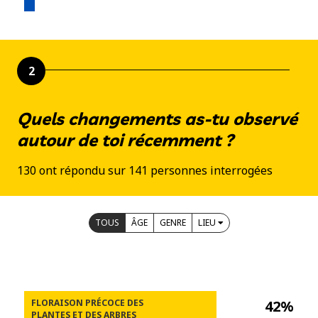
2
Quels changements as-tu observé
autour de toi récemment ?
130 ont répondu sur 141 personnes interrogées
TOUS
ÂGE
GENRE
LIEU
FLORAISON PRÉCOCE DES
42%
PLANTES ET DES ARBRES