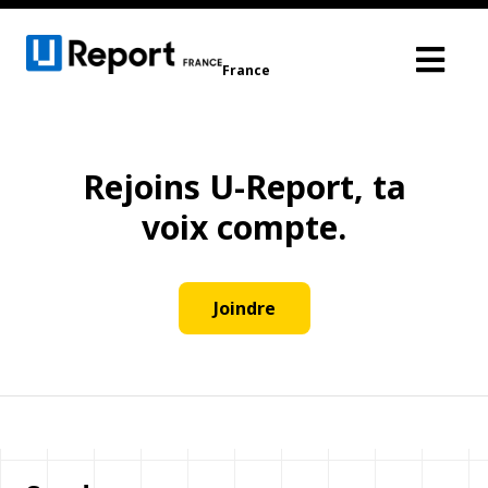
France
Rejoins U-Report, ta
voix compte.
Joindre