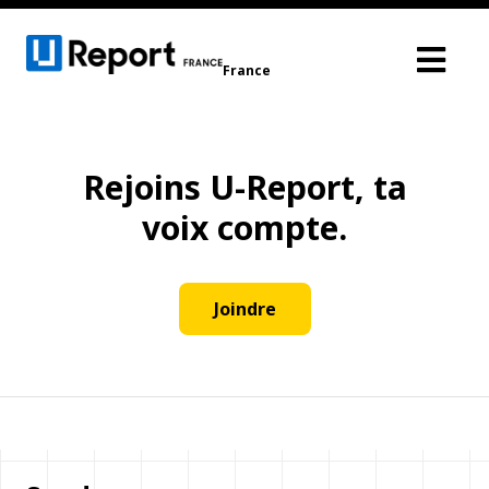
France
Rejoins U-Report, ta
voix compte.
Joindre