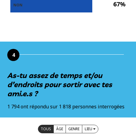
67%
NON
4
As-tu assez de temps et/ou
d’endroits pour sortir avec tes
ami.e.s ?
1 794 ont répondu sur 1 818 personnes interrogées
TOUS
ÂGE
GENRE
LIEU