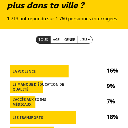
plus dans ta ville ?
1 713 ont répondu sur 1 760 personnes interrogées
TOUS
ÂGE
GENRE
LIEU
16%
LA VIOLENCE
LE MANQUE D’ÉDUCATION DE
9%
QUALITÉ
L’ACCÈS AUX SOINS
7%
MÉDICAUX
18%
LES TRANSPORTS