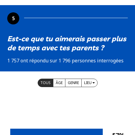
5
Est-ce que tu aimerais passer plus
de temps avec tes parents ?
1 757 ont répondu sur 1 796 personnes interrogées
TOUS
ÂGE
GENRE
LIEU